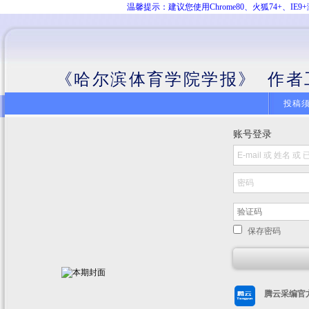
温馨提示：建议您使用Chrome80、火狐74+、
《哈尔滨体育学院学报》 作者
投稿
账号登录
保存密码
腾云采编官方