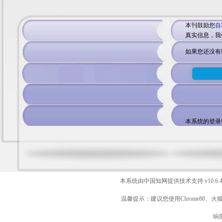
本刊鼓励您
自
真实信息，我
如果您还没有
本系统的登录
本系统由中国知网提供技术支持
v10.6.
温馨提示：建议您使用Chrome80、火
响